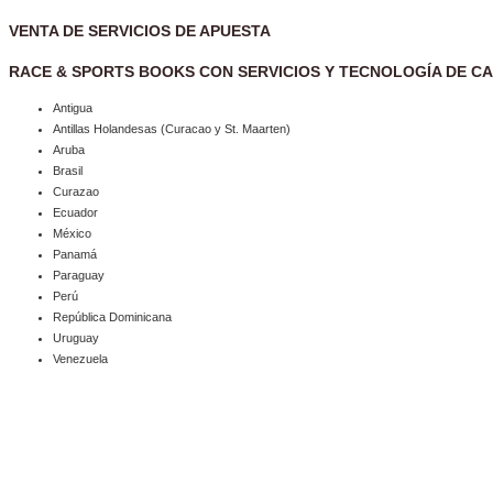
VENTA DE SERVICIOS DE APUESTA
RACE & SPORTS BOOKS CON SERVICIOS Y TECNOLOGÍA DE CA
Antigua
Antillas Holandesas (Curacao y St. Maarten)
Aruba
Brasil
Curazao
Ecuador
México
Panamá
Paraguay
Perú
República Dominicana
Uruguay
Venezuela